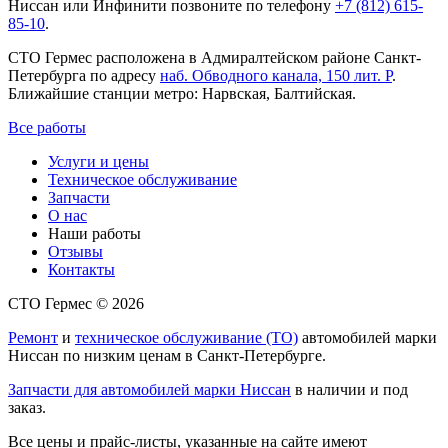
Ниссан или Инфинити позвоните по телефону
+7 (812) 615-
85-10
.
СТО Гермес расположена в Адмиралтейском районе Санкт-
Петербурга по адресу
наб. Обводного канала, 150 лит. Р
.
Ближайшие станции метро: Нарвская, Балтийская.
Все работы
Услуги и цены
Техническое обслуживание
Запчасти
О нас
Наши работы
Отзывы
Контакты
СТО Гермес © 2026
Ремонт
и
техническое обслуживание (ТО)
автомобилей марки
Ниссан по низким ценам в Санкт-Петербурге.
Запчасти для автомобилей марки Ниссан
в наличии и под
заказ.
Все цены и прайс-листы, указанные на сайте имеют