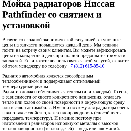
Мойка радиаторов Ниссан
Pathfinder со снятием и
установкой
В связи со сложной экономической ситуацией закупочные
цены на запчасти повышаются каждый день. Мы решили
пойти на встречу своим клиентам. Вы можете зафиксировать
цены на конкретный день при полной предоплате стоимости
запчастей. Если хотите воспользоваться этой услугой, скажите
об этом менеджеру по телефону
+7 (812) 615-85-10
Радиатор автомобиля является своеобразным
теплообменником и поддерживает оптимальный
температурный режим
Радиатор должен обмениваться теплом (или холодом). То есть,
в зависимости от своего конкретного назначения, отдавать
тепло или холод со своей поверхности в окружающую среду
или в салон автомобиля. Именно поэтому для радиатора очень
важно такое свойство, как теплопроводность (способность
передавать температуру). И именно поэтому при
изготовлении радиаторов используют металлы с высокой
теплопроводностью (теплоотдачей) – медь или алюминий.