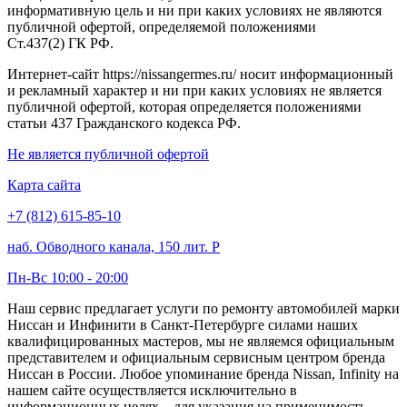
информативную цель и ни при каких условиях не являются
публичной офертой, определяемой положениями
Ст.437(2) ГК РФ.
Интернет-сайт https://nissangermes.ru/ носит информационный
и рекламный характер и ни при каких условиях не является
публичной офертой, которая определяется положениями
статьи 437 Гражданского кодекса РФ.
Не является публичной офертой
Карта сайта
+7 (812) 615-85-10
наб. Обводного канала, 150 лит. Р
Пн-Вс 10:00 - 20:00
Наш сервис предлагает услуги по ремонту автомобилей марки
Ниссан и Инфинити в Санкт-Петербурге силами наших
квалифицированных мастеров, мы не являемся официальным
представителем и официальным сервисным центром бренда
Ниссан в России. Любое упоминание бренда Nissan, Infinity на
нашем сайте осуществляется исключительно в
информационных целях – для указания на применимость