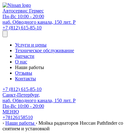
Автосервис
Гермес
Пн-Вс 10:00 - 20:00
наб. Обводного канала, 150 лит. Р
+7 (812) 615-85-10
Услуги и цены
Техническое обслуживание
Запчасти
О нас
Наши работы
Отзывы
Контакты
+7 (812) 615-85-10
Санкт-Петербург,
наб. Обводного канала, 150 лит. Р
Пн-Вс 10:00 - 20:00
МЕНЮ
+78126158510
›
Наши работы
›
Мойка радиаторов Ниссан Pathfinder со
снятием и установкой