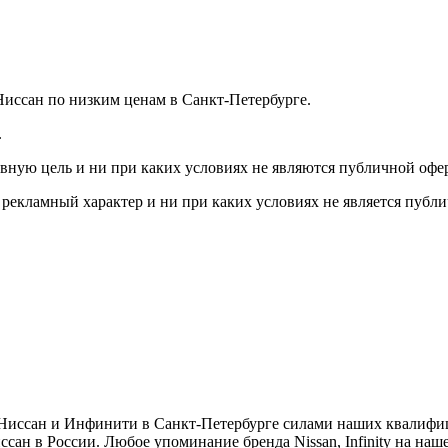
иссан по низким ценам в Санкт-Петербурге.
.
вную цель и ни при каких условиях не являются публичной офе
и рекламный характер и ни при каких условиях не является публ
и Ниссан и Инфинити в Санкт-Петербурге силами наших квалиф
ан в России. Любое упоминание бренда Nissan, Infinity на на