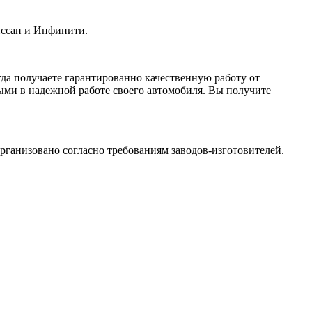
иссан и Инфинити.
да получаете гарантированно качественную работу от
ыми в надежной работе своего автомобиля. Вы получите
ганизовано согласно требованиям заводов-изготовителей.