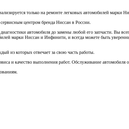
иализируется только на ремонте легковых автомобилей марки Н
сервисным центром бренда Ниссан в России.
иагностики автомобиля до замены любой его запчасти. Вы всег
билей марки Ниссан и Инфинити, и всегда можете быть уверенн
дый из которых отвечает за свою часть работы.
иса и качество выполнения работ. Обслуживание автомобиля ор
бованиям.