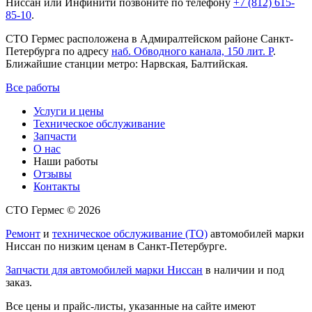
Ниссан или Инфинити позвоните по телефону
+7 (812) 615-
85-10
.
СТО Гермес расположена в Адмиралтейском районе Санкт-
Петербурга по адресу
наб. Обводного канала, 150 лит. Р
.
Ближайшие станции метро: Нарвская, Балтийская.
Все работы
Услуги и цены
Техническое обслуживание
Запчасти
О нас
Наши работы
Отзывы
Контакты
СТО Гермес © 2026
Ремонт
и
техническое обслуживание (ТО)
автомобилей марки
Ниссан по низким ценам в Санкт-Петербурге.
Запчасти для автомобилей марки Ниссан
в наличии и под
заказ.
Все цены и прайс-листы, указанные на сайте имеют