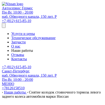
Автосервис
Гермес
Пн-Вс 10:00 - 20:00
наб. Обводного канала, 150 лит. Р
+7 (812) 615-85-10
Услуги и цены
Техническое обслуживание
Запчасти
О нас
Наши работы
Отзывы
Контакты
+7 (812) 615-85-10
Санкт-Петербург,
наб. Обводного канала, 150 лит. Р
Пн-Вс 10:00 - 20:00
МЕНЮ
+78126158510
›
Наши работы
›
Снятие колодок стояночного тормоза левого
заднего колеса автомобиля марки Ниссан