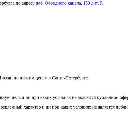
ербурга по адресу
наб. Обводного канала, 150 лит. Р
.
иссан по низким ценам в Санкт-Петербурге.
.
вную цель и ни при каких условиях не являются публичной офе
и рекламный характер и ни при каких условиях не является публ