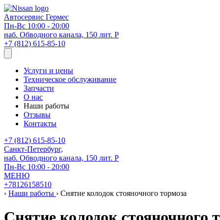
Автосервис
Гермес
Пн-Вс 10:00 - 20:00
наб. Обводного канала, 150 лит. Р
+7 (812) 615-85-10
Услуги и цены
Техническое обслуживание
Запчасти
О нас
Наши работы
Отзывы
Контакты
+7 (812) 615-85-10
Санкт-Петербург,
наб. Обводного канала, 150 лит. Р
Пн-Вс 10:00 - 20:00
МЕНЮ
+78126158510
›
Наши работы
›
Снятие колодок стояночного тормоза
Снятие колодок стояночного 