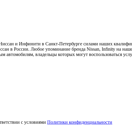
и Ниссан и Инфинити в Санкт-Петербурге силами наших квалиф
ан в России. Любое упоминание бренда Nissan, Infinity на на
ным автомобилям, владельцы которых могут воспользоваться усл
ответствии с условиями
Политики конфиденциальности