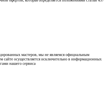
ичной офертой, которая определяется положениями статьи 437
ицированных мастеров, мы не являемся официальным
шем сайте осуществляется исключительно в информационных
угами нашего сервиса