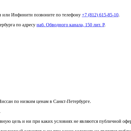
ан или Инфинити позвоните по телефону
+7 (812) 615-85-10
.
ербурга по адресу
наб. Обводного канала, 150 лит. Р
.
иссан по низким ценам в Санкт-Петербурге.
.
вную цель и ни при каких условиях не являются публичной офе