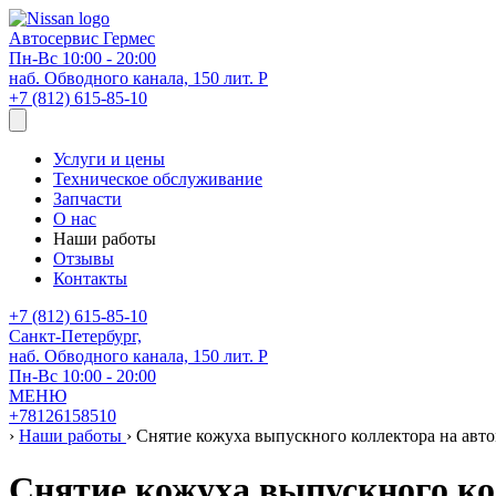
Автосервис
Гермес
Пн-Вс 10:00 - 20:00
наб. Обводного канала, 150 лит. Р
+7 (812) 615-85-10
Услуги и цены
Техническое обслуживание
Запчасти
О нас
Наши работы
Отзывы
Контакты
+7 (812) 615-85-10
Санкт-Петербург,
наб. Обводного канала, 150 лит. Р
Пн-Вс 10:00 - 20:00
МЕНЮ
+78126158510
›
Наши работы
›
Снятие кожуха выпускного коллектора на авт
Снятие кожуха выпускного ко