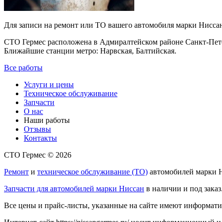
Для записи на ремонт или ТО вашего автомобиля марки Нисс
СТО Гермес расположена в Адмиралтейском районе Санкт-Пет
Ближайшие станции метро: Нарвская, Балтийская.
Все работы
Услуги и цены
Техническое обслуживание
Запчасти
О нас
Наши работы
Отзывы
Контакты
СТО Гермес © 2026
Ремонт
и
техническое обслуживание (ТО)
автомобилей марки Н
Запчасти для автомобилей марки Ниссан
в наличии и под заказ
Все цены и прайс-листы, указанные на сайте имеют информати