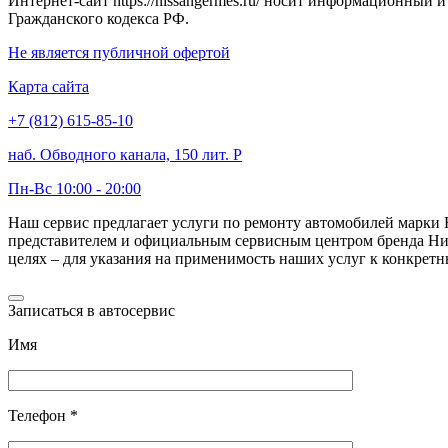
Интернет-сайт https://nissangermes.ru/ носит информационный 
Гражданского кодекса РФ.
Не является публичной офертой
Карта сайта
+7 (812) 615-85-10
наб. Обводного канала, 150 лит. Р
Пн-Вс 10:00 - 20:00
Наш сервис предлагает услуги по ремонту автомобилей марк
представителем и официальным сервисным центром бренда Нисс
целях – для указания на применимость наших услуг к конкрет
Записаться в автосервис
Имя
Телефон *