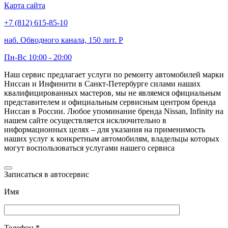
Карта сайта
+7 (812) 615-85-10
наб. Обводного канала, 150 лит. Р
Пн-Вс 10:00 - 20:00
Наш сервис предлагает услуги по ремонту автомобилей марки
Ниссан и Инфинити в Санкт-Петербурге силами наших
квалифицированных мастеров, мы не являемся официальным
представителем и официальным сервисным центром бренда
Ниссан в России. Любое упоминание бренда Nissan, Infinity на
нашем сайте осуществляется исключительно в
информационных целях – для указания на применимость
наших услуг к конкретным автомобилям, владельцы которых
могут воспользоваться услугами нашего сервиса
Записаться в автосервис
Имя
Телефон *