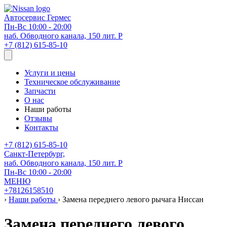
Автосервис
Гермес
Пн-Вс 10:00 - 20:00
наб. Обводного канала, 150 лит. Р
+7 (812) 615-85-10
Услуги и цены
Техническое обслуживание
Запчасти
О нас
Наши работы
Отзывы
Контакты
+7 (812) 615-85-10
Санкт-Петербург,
наб. Обводного канала, 150 лит. Р
Пн-Вс 10:00 - 20:00
МЕНЮ
+78126158510
›
Наши работы
›
Замена переднего левого рычага Ниссан
Замена переднего левого