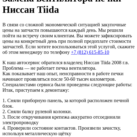
Ниссан Tiida
В связи со сложной экономической ситуацией закупочные
цены на запчасти повышаются каждый день. Мы решили
пойти на встречу своим клиентам. Вы можете зафиксировать
цены на конкретный день при полной предоплате стоимости
запчастей. Если хотите воспользоваться этой услугой, скажите
об этом менеджеру по телефону
+7 (812) 615-85-10
К наш автосервис обратился владелец Ниссан Tiida 2008 г.в.
Проблема — не работает печка вентилятора.
Как показывает наш опыт, неисправности в работе печки
начинают проявляться после 50-60 тысяч километров.
Специалистами сервиса были проведены следующие работы:
Итак, приступаем к демонтажу:
1. Сняли приборную панель, за которой расположен печной
блок.
2. Сняли балку рулевой колонки.
3. После откручивания крепежа аккуратно отсоединили
электропроводку
4. Проверили состояние контактов. Произвели зачистку,
используя металлическую щётку