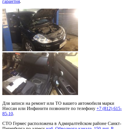
гарантия
.
Для записи на ремонт или ТО вашего автомобиля марки
Ниссан или Инфинити позвоните по телефону
+7 (812) 615-
85-10
.
СТО Гермес расположена в Адмиралтейском районе Санкт-
Петербурга по адресу
наб. Обводного канала, 150 лит. Р
.