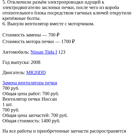
5. Отключили разъём электропроводки идущей к
электродвигателю заслонки печки, после чего из короба
отопительного блока посредством гаечных ключей открутили
крепёжные болты.
6. Вынули вентилятор вместе с моторчиком.
Стоимость замены — 700 ₽
Стоимость мотора печки — 1700 ₽
Автомобиль:
Nissan Tiida I
123
Год выпуска: 2008
Двигатель:
MR20DD
Замена вентилятора печки
700 руб.
Общая цена работ:
700 руб.
Вентилятор печки Ниссан
1 шт.
700 руб.
Общая цена запчастей:
700 руб.
Общая стоимость:
1400 руб.
На все работы и приобретенные запчасти распространяется