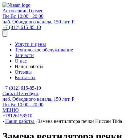
Автосервис
Гермес
Пн-Вс 10:00 - 20:00
наб. Обводного канала, 150 лит. Р
+7 (812) 615-85-10
Услуги и цены
Техническое обслуживание
Запчасти
О нас
Наши работы
Отзывы
Контакты
+7 (812) 615-85-10
Санкт-Петербург,
наб. Обводного канала, 150 лит. Р
Пн-Вс 10:00 - 20:00
МЕНЮ
+78126158510
›
Наши работы
›
Замена вентилятора печки Ниссан Tiida
Замена вентилятора печки