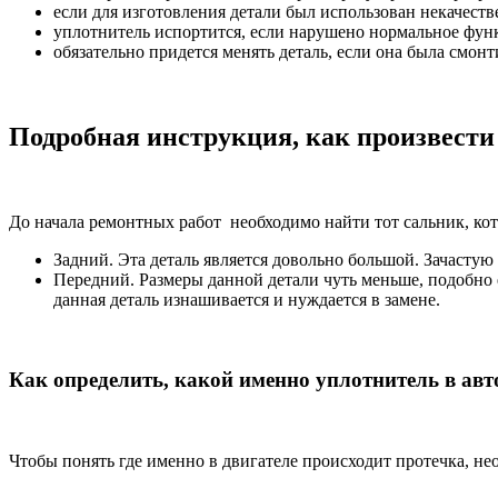
если для изготовления детали был использован некачеств
уплотнитель испортится, если нарушено нормальное фун
обязательно придется менять деталь, если она была смон
Подробная инструкция, как произвести
До начала ремонтных работ необходимо найти тот сальник, кот
Задний. Эта деталь является довольно большой. Зачастую 
Передний. Размеры данной детали чуть меньше, подобно е
данная деталь изнашивается и нуждается в замене.
Как определить, какой именно уплотнитель в ав
Чтобы понять где именно в двигателе происходит протечка, не