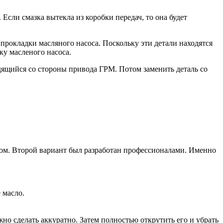
Если смазка вытекла из коробки передач, то она будет
прокладки масляного насоса. Поскольку эти детали находятся
ку масленого насоса.
дящийся со стороны привода ГРМ. Потом заменить деталь со
том. Второй вариант был разработан профессионалами. Именно
 масло.
но сделать аккуратно. Затем полностью открутить его и убрать