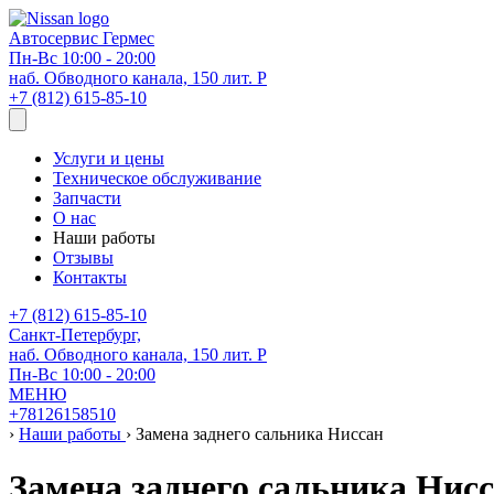
Автосервис
Гермес
Пн-Вс 10:00 - 20:00
наб. Обводного канала, 150 лит. Р
+7 (812) 615-85-10
Услуги и цены
Техническое обслуживание
Запчасти
О нас
Наши работы
Отзывы
Контакты
+7 (812) 615-85-10
Санкт-Петербург,
наб. Обводного канала, 150 лит. Р
Пн-Вс 10:00 - 20:00
МЕНЮ
+78126158510
›
Наши работы
›
Замена заднего сальника Ниссан
Замена заднего сальника Нис