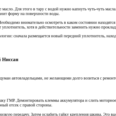
сло. Для этого в тару с водой нужно капнуть чуть-чуть масла. 
ранит форму на поверхности воды.
Необходимо внимательно осмотреть в каком состоянии находятся 
т уплотнитель, хотя в действительности заменить нужно проклад
логии: сначала размещается новый передний уплотнитель, нахо
й Ниссан
идуман автовладельцами, не желающими долго возиться с ремон
шку ГМР. Демонтировать клеммы аккумулятора и слить моторное
ный отсек с правой стороны.
изкую передачу. Затем ослабить гайку крепления шкива. Это важ