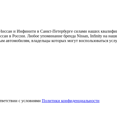
и Ниссан и Инфинити в Санкт-Петербурге силами наших квалиф
ан в России. Любое упоминание бренда Nissan, Infinity на на
ным автомобилям, владельцы которых могут воспользоваться усл
ответствии с условиями
Политики конфиденциальности