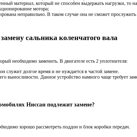
енный материал, который не способен выдержать нагрузки, то на
кционирование мотора;
тирована неправильно. В таком случае она не сможет прослужить 
 замену сальника коленчатого вала
орый необходимо заменить. В двигателе есть 2 уплотнителя:
он служит долгое время и не нуждается в частой замене.
го выносливости. Данное устройство намного чаще требует заме
томобилях Ниссан подлежит замене?
обходимо хорошо рассмотреть поддон и блок коробки передач.