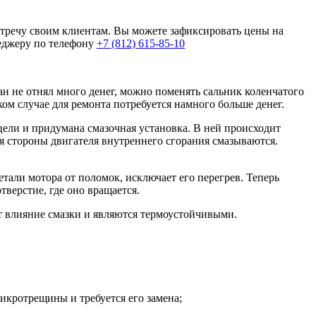
тречу своим клиентам. Вы можете зафиксировать цены на
неджеру по телефону
+7 (812) 615-85-10
ан не отнял много денег, можно поменять сальник коленчатого
ом случае для ремонта потребуется намного больше денег.
ели и придумана смазочная установка. В ней происходит
я стороны двигателя внутреннего сгорания смазываются.
тали мотора от поломок, исключает его перегрев. Теперь
верстие, где оно вращается.
т влияние смазки и являются термоустойчивыми.
микротрещины и требуется его замена;