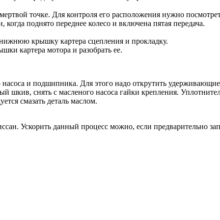
ертвой точке. Для контроля его расположения нужно посмотреть 
, когда поднято переднее колесо и включена пятая передача.
нижнюю крышку картера сцепления и прокладку.
ки картера мотора и разобрать ее.
 насоса и подшипника. Для этого надо открутить удерживающие 
ый шкив, снять с масленого насоса гайки крепления. Уплотнител
уется смазать деталь маслом.
сан. Ускорить данный процесс можно, если предварительно зап