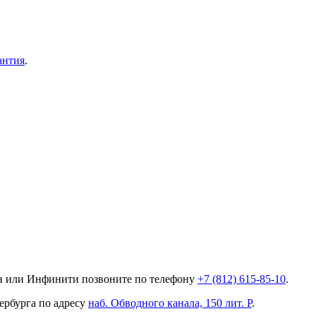
антия
.
ан или Инфинити позвоните по телефону
+7 (812) 615-85-10
.
ербурга по адресу
наб. Обводного канала, 150 лит. Р
.