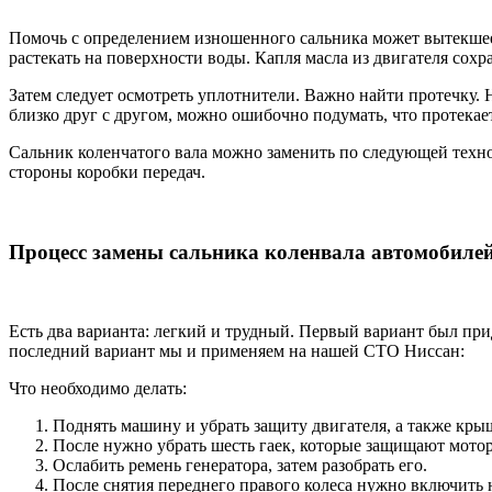
Помочь с определением изношенного сальника может вытекшее ма
растекать на поверхности воды. Капля масла из двигателя сох
Затем следует осмотреть уплотнители. Важно найти протечку. 
близко друг с другом, можно ошибочно подумать, что протекае
Сальник коленчатого вала можно заменить по следующей техно
стороны коробки передач.
Процесс замены сальника коленвала автомобиле
Есть два варианта: легкий и трудный. Первый вариант был пр
последний вариант мы и применяем на нашей СТО Ниссан:
Что необходимо делать:
Поднять машину и убрать защиту двигателя, а также кры
После нужно убрать шесть гаек, которые защищают мотор
Ослабить ремень генератора, затем разобрать его.
После снятия переднего правого колеса нужно включить н