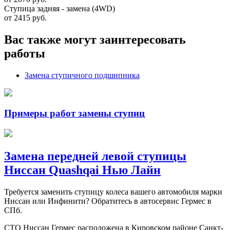
Ступица задняя - замена (4WD)
от 2415 руб.
Вас также могут заинтересовать
работы
Замена ступичного подшипника
Примеры работ замены ступиц
Замена передней левой ступицы
Ниссан Quashqai Нью Лайн
Требуется заменить ступицу колеса вашего автомобиля марки
Ниссан или Инфинити? Обратитесь в автосервис Гермес в
СПб.
СТО Ниссан Гермес расположена в Кировском районе Санкт-