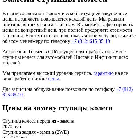
В связи со сложной экономической ситуацией закупочные
цены на запчасти повышаются каждый день. Мы решили
пойти на встречу своим клиентам. Вы можете зафиксировать
цены на конкретный день при полной предоплате стоимости
запчастей. Если хотите воспользоваться этой услугой, скажите
об этом менеджеру по телефону
+7 (812) 615-85-10
Автосервис Гермес в СПб осуществляет работы по замене
ступицы колеса для автомобилей Ниссан и Инфинити всех
моделей.
Мы предлагаем высокий уровень сервиса,
гарантию
на все
виды работ и низкие
цены
.
Для записи на обслуживание позвоните по телефону
+7 (812)
615-85-10
.
Цены на замену ступицы колеса
Ступица колеса передняя - замена
2070 руб.
Ступица задняя - замена (2WD)
от 2070 руб.