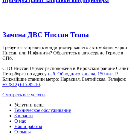
Примеры работ заправки кондиционера
Замена ДВС Ниссан Teana
Требуется заправить кондиционер вашего автомобиля марки
Ниссан или Инфинити? Обратитесь в автосервис Гермес в
СПб.
СТО Ниссан Гермес расположена в Кировском районе Санкт-
Петербурга по адресу
наб. Обводного канала, 150 лит. Р
.
Ближайшие станции метро: Нарвская, Балтийская. Телефон:
+7 (812) 615-85-10
.
Смотреть все услуги
Услуги и цены
Техническое обслуживание
Запчасти
О нас
Наши работы
Отзывы