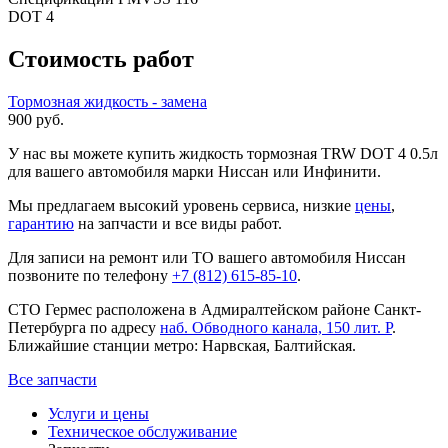
DOT 4
Стоимость работ
Тормозная жидкость - замена
900 руб.
У нас вы можете купить жидкость тормозная TRW DOT 4 0.5л
для вашего автомобиля марки Ниссан или Инфинити.
Мы предлагаем высокий уровень сервиса, низкие
цены
,
гарантию
на запчасти и все виды работ.
Для записи на ремонт или ТО вашего автомобиля Ниссан
позвоните по телефону
+7 (812) 615-85-10
.
СТО Гермес расположена в Адмиралтейском районе Санкт-
Петербурга по адресу
наб. Обводного канала, 150 лит. Р
.
Ближайшие станции метро: Нарвская, Балтийская.
Все запчасти
Услуги и цены
Техническое обслуживание