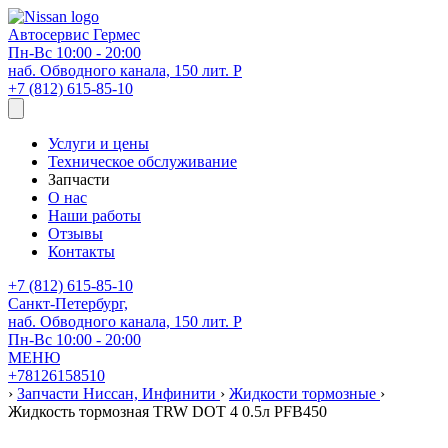
Автосервис
Гермес
Пн-Вс 10:00 - 20:00
наб. Обводного канала, 150 лит. Р
+7 (812) 615-85-10
Услуги и цены
Техническое обслуживание
Запчасти
О нас
Наши работы
Отзывы
Контакты
+7 (812) 615-85-10
Санкт-Петербург,
наб. Обводного канала, 150 лит. Р
Пн-Вс 10:00 - 20:00
МЕНЮ
+78126158510
›
Запчасти Ниссан, Инфинити
›
Жидкости тормозные
›
Жидкость тормозная TRW DOT 4 0.5л PFB450