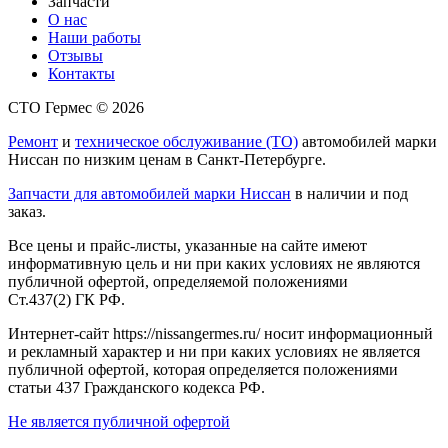
Запчасти
О нас
Наши работы
Отзывы
Контакты
СТО Гермес © 2026
Ремонт
и
техническое обслуживание (ТО)
автомобилей марки
Ниссан по низким ценам в Санкт-Петербурге.
Запчасти для автомобилей марки Ниссан
в наличии и под
заказ.
Все цены и прайс-листы, указанные на сайте имеют
информативную цель и ни при каких условиях не являются
публичной офертой, определяемой положениями
Ст.437(2) ГК РФ.
Интернет-сайт https://nissangermes.ru/ носит информационный
и рекламный характер и ни при каких условиях не является
публичной офертой, которая определяется положениями
статьи 437 Гражданского кодекса РФ.
Не является публичной офертой