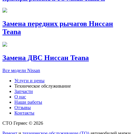
Замена передних рычагов Ниссан
Teana
Замена ДВС Ниссан Teana
Все модели Nissan
Услуги и цены
Техническое обслуживание
Запчасти
О нас
Наши работы
Отзывы
Контакты
СТО Гермес © 2026
Ремонт
и
техническое обслуживание (ТО)
автомобилей марки