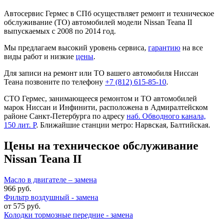
Автосервис Гермес в СПб осуществляет ремонт и техническое
обслуживание (ТО) автомобилей модели Nissan Teana II
выпускаемых с 2008 по 2014 год.
Мы предлагаем высокий уровень сервиса,
гарантию
на все
виды работ и низкие
цены
.
Для записи на ремонт или ТО вашего автомобиля Ниссан
Теана позвоните по телефону
+7 (812) 615-85-10
.
СТО Гермес, занимающееся ремонтом и ТО автомобилей
марок Ниссан и Инфинити, расположена в Адмиралтейском
районе Санкт-Петербурга по адресу
наб. Обводного канала,
150 лит. Р
. Ближайшие станции метро: Нарвская, Балтийская.
Цены на техническое обслуживание
Nissan Teana II
Масло в двигателе – замена
966 руб.
Фильтр воздушный - замена
от 575 руб.
Колодки тормозные передние - замена